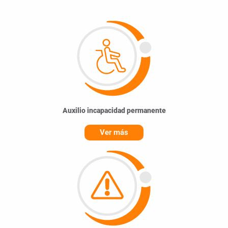
Auxilio incapacidad permanente
Ver más